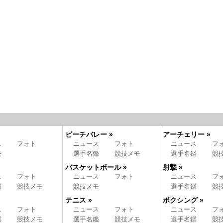
ビーチバレー »
アーチェリー »
ス
フォト
ニュース
フォト
ニュース
フ
モ
選手名鑑
競技メモ
選手名鑑
競
バスケットボール »
射撃 »
ス
フォト
ニュース
フォト
ニュース
フ
鑑
競技メモ
競技メモ
選手名鑑
競
テニス »
ボクシング »
ス
フォト
ニュース
フォト
ニュース
フ
鑑
競技メモ
選手名鑑
競技メモ
選手名鑑
競