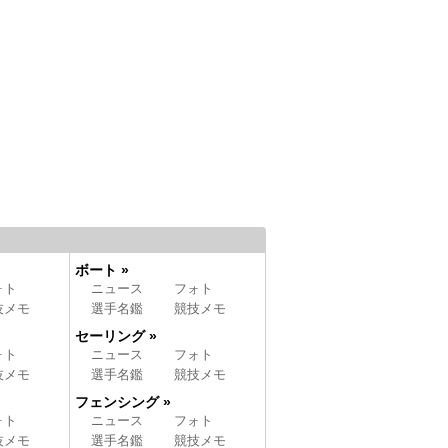
ボート »
ォト
ニュース
フォト
技メモ
選手名鑑
競技メモ
セーリング »
ォト
ニュース
フォト
技メモ
選手名鑑
競技メモ
フェンシング »
ォト
ニュース
フォト
技メモ
選手名鑑
競技メモ