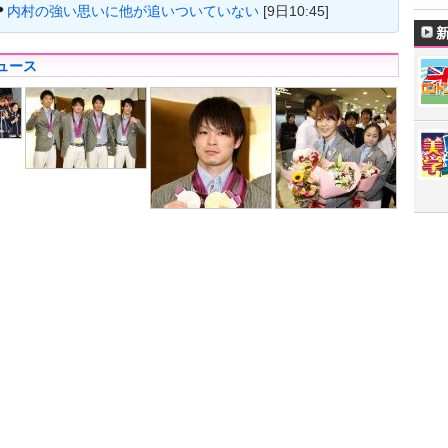
内村の強い思いに他が追いついていない
[9日10:45]
ュース