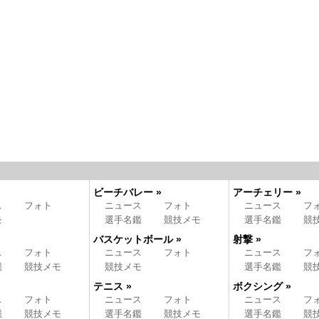
ビーチバレー »
アーチェリー »
ス
フォト
ニュース
フォト
ニュース
フ
モ
選手名鑑
競技メモ
選手名鑑
競
バスケットボール »
射撃 »
ス
フォト
ニュース
フォト
ニュース
フ
鑑
競技メモ
競技メモ
選手名鑑
競
テニス »
ボクシング »
ス
フォト
ニュース
フォト
ニュース
フ
鑑
競技メモ
選手名鑑
競技メモ
選手名鑑
競