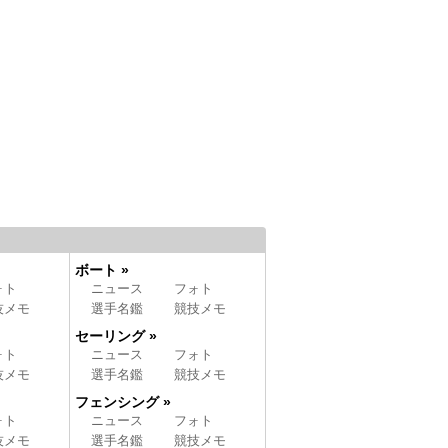
ボート »
ォト
ニュース
フォト
技メモ
選手名鑑
競技メモ
セーリング »
ォト
ニュース
フォト
技メモ
選手名鑑
競技メモ
フェンシング »
ォト
ニュース
フォト
技メモ
選手名鑑
競技メモ