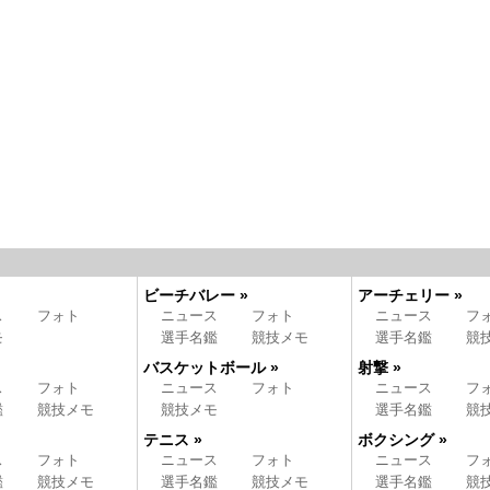
ビーチバレー »
アーチェリー »
ス
フォト
ニュース
フォト
ニュース
フ
モ
選手名鑑
競技メモ
選手名鑑
競
バスケットボール »
射撃 »
ス
フォト
ニュース
フォト
ニュース
フ
鑑
競技メモ
競技メモ
選手名鑑
競
テニス »
ボクシング »
ス
フォト
ニュース
フォト
ニュース
フ
鑑
競技メモ
選手名鑑
競技メモ
選手名鑑
競