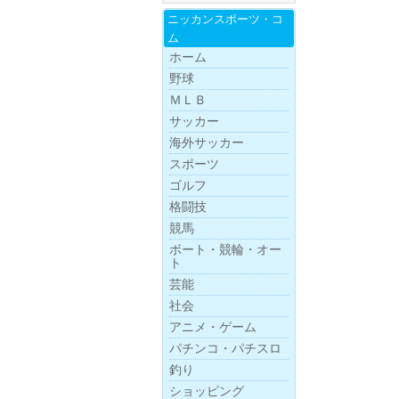
ニッカンスポー
ツ・
コ
ム
ホーム
野球
ＭＬＢ
サッカー
海外サッカー
スポーツ
ゴルフ
格闘技
競馬
ボー
ト・
競
輪・
オー
ト
芸能
社会
アニメ・ゲーム
パチンコ・パチスロ
釣り
ショッピング