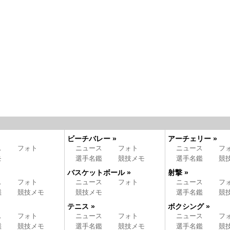
ビーチバレー »
アーチェリー »
ス
フォト
ニュース
フォト
ニュース
フ
モ
選手名鑑
競技メモ
選手名鑑
競
バスケットボール »
射撃 »
ス
フォト
ニュース
フォト
ニュース
フ
鑑
競技メモ
競技メモ
選手名鑑
競
テニス »
ボクシング »
ス
フォト
ニュース
フォト
ニュース
フ
鑑
競技メモ
選手名鑑
競技メモ
選手名鑑
競