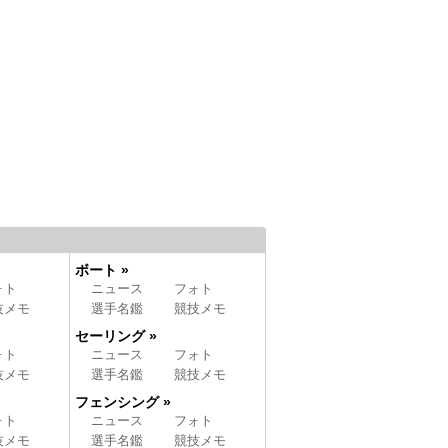
ボート »
ォト
ニュース
フォト
技メモ
選手名鑑
競技メモ
セーリング »
ォト
ニュース
フォト
技メモ
選手名鑑
競技メモ
フェンシング »
ォト
ニュース
フォト
技メモ
選手名鑑
競技メモ