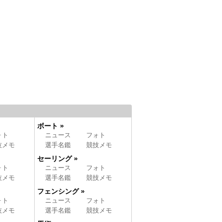
ボート »
ォト
ニュース
フォト
技メモ
選手名鑑
競技メモ
セーリング »
ォト
ニュース
フォト
技メモ
選手名鑑
競技メモ
フェンシング »
ォト
ニュース
フォト
技メモ
選手名鑑
競技メモ