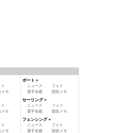
ボート »
ォト
ニュース
フォト
技メモ
選手名鑑
競技メモ
セーリング »
ォト
ニュース
フォト
技メモ
選手名鑑
競技メモ
フェンシング »
ォト
ニュース
フォト
技メモ
選手名鑑
競技メモ