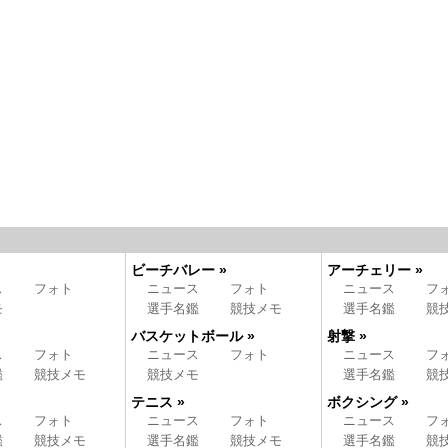
ビーチバレー »
アーチェリー »
ス
フォト
ニュース
フォト
ニュース
フ
モ
選手名鑑
競技メモ
選手名鑑
競
バスケットボール »
射撃 »
ス
フォト
ニュース
フォト
ニュース
フ
鑑
競技メモ
競技メモ
選手名鑑
競
テニス »
ボクシング »
ス
フォト
ニュース
フォト
ニュース
フ
鑑
競技メモ
選手名鑑
競技メモ
選手名鑑
競