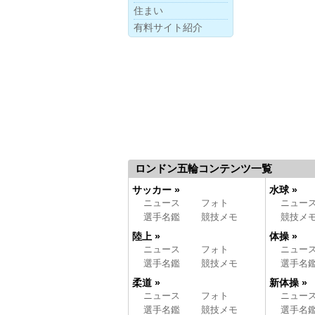
住まい
有料サイト紹介
ロンドン五輪コンテンツ一覧
サッカー »
水球 »
ニュース
フォト
ニュー
選手名鑑
競技メモ
競技メ
陸上 »
体操 »
ニュース
フォト
ニュー
選手名鑑
競技メモ
選手名
柔道 »
新体操 »
ニュース
フォト
ニュー
選手名鑑
競技メモ
選手名