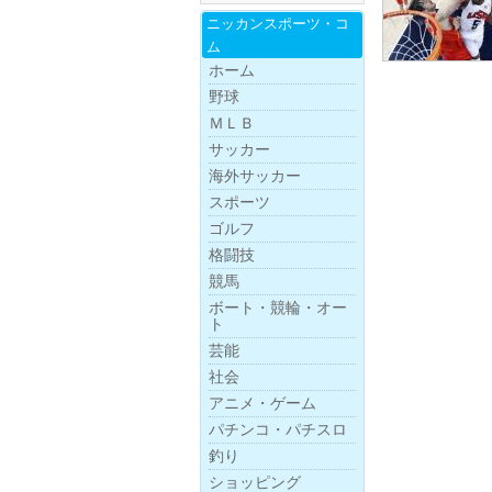
ニッカンスポー
ツ・
コ
ム
ホーム
野球
ＭＬＢ
サッカー
海外サッカー
スポーツ
ゴルフ
格闘技
競馬
ボー
ト・
競
輪・
オー
ト
芸能
社会
アニメ・ゲーム
パチンコ・パチスロ
釣り
ショッピング