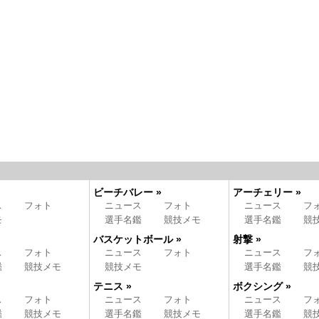
ビーチバレー »
アーチェリー »
ス
フォト
ニュース
フォト
ニュース
フ
モ
選手名鑑
競技メモ
選手名鑑
競
バスケットボール »
射撃 »
ス
フォト
ニュース
フォト
ニュース
フ
鑑
競技メモ
競技メモ
選手名鑑
競
テニス »
ボクシング »
ス
フォト
ニュース
フォト
ニュース
フ
鑑
競技メモ
選手名鑑
競技メモ
選手名鑑
競