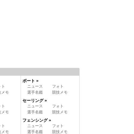
ボート »
ォト
ニュース
フォト
技メモ
選手名鑑
競技メモ
セーリング »
ォト
ニュース
フォト
技メモ
選手名鑑
競技メモ
フェンシング »
ォト
ニュース
フォト
技メモ
選手名鑑
競技メモ