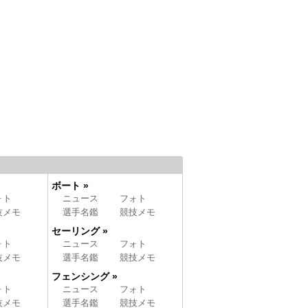
ボート »
ォト
ニュース
フォト
技メモ
選手名鑑
競技メモ
セーリング »
ォト
ニュース
フォト
技メモ
選手名鑑
競技メモ
フェンシング »
ォト
ニュース
フォト
技メモ
選手名鑑
競技メモ