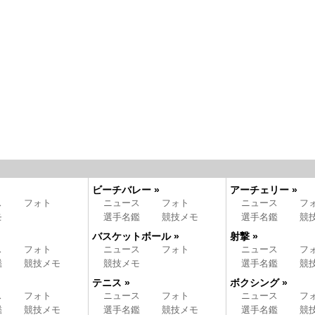
ビーチバレー »
アーチェリー »
ス
フォト
ニュース
フォト
ニュース
フ
モ
選手名鑑
競技メモ
選手名鑑
競
バスケットボール »
射撃 »
ス
フォト
ニュース
フォト
ニュース
フ
鑑
競技メモ
競技メモ
選手名鑑
競
テニス »
ボクシング »
ス
フォト
ニュース
フォト
ニュース
フ
鑑
競技メモ
選手名鑑
競技メモ
選手名鑑
競