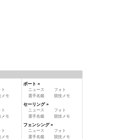
ボート »
ォト
ニュース
フォト
技メモ
選手名鑑
競技メモ
セーリング »
ォト
ニュース
フォト
技メモ
選手名鑑
競技メモ
フェンシング »
ォト
ニュース
フォト
技メモ
選手名鑑
競技メモ