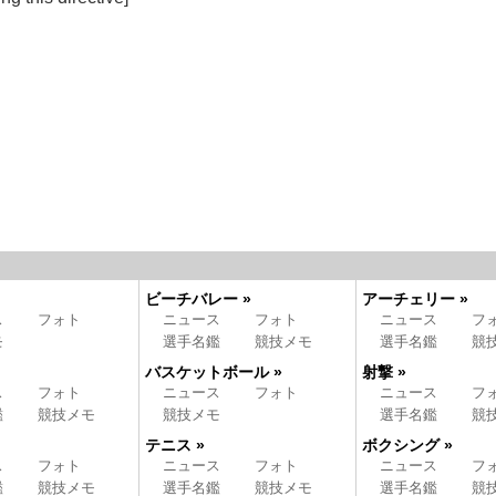
ビーチバレー »
アーチェリー »
ス
フォト
ニュース
フォト
ニュース
フ
モ
選手名鑑
競技メモ
選手名鑑
競
バスケットボール »
射撃 »
ス
フォト
ニュース
フォト
ニュース
フ
鑑
競技メモ
競技メモ
選手名鑑
競
テニス »
ボクシング »
ス
フォト
ニュース
フォト
ニュース
フ
鑑
競技メモ
選手名鑑
競技メモ
選手名鑑
競