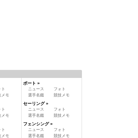
ボート »
ォト
ニュース
フォト
技メモ
選手名鑑
競技メモ
セーリング »
ォト
ニュース
フォト
技メモ
選手名鑑
競技メモ
フェンシング »
ォト
ニュース
フォト
技メモ
選手名鑑
競技メモ