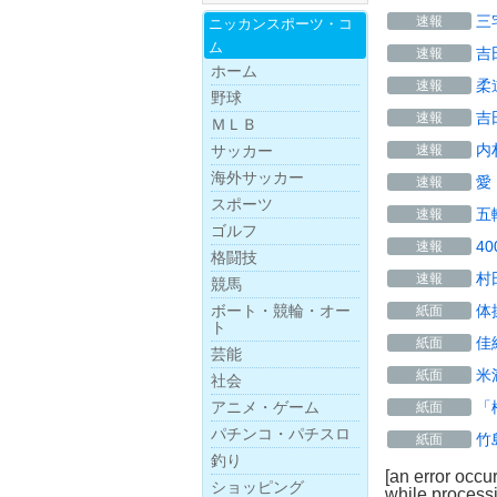
三
速報
ニッカンスポー
ツ・
コ
ム
吉
速報
ホーム
柔
速報
野球
吉
速報
ＭＬＢ
内
速報
サッカー
海外サッカー
愛
速報
スポーツ
五
速報
ゴルフ
4
速報
格闘技
村
速報
競馬
体
ボー
ト・
競
輪・
オー
紙面
ト
佳
紙面
芸能
米
紙面
社会
「
アニメ・ゲーム
紙面
パチンコ・パチスロ
竹
紙面
釣り
[an error occu
ショッピング
while processi