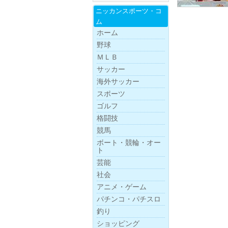
ニッカンスポー
ツ・
コ
ム
ホーム
野球
ＭＬＢ
サッカー
海外サッカー
スポーツ
ゴルフ
格闘技
競馬
ボー
ト・
競
輪・
オー
ト
芸能
社会
アニメ・ゲーム
パチンコ・パチスロ
釣り
ショッピング