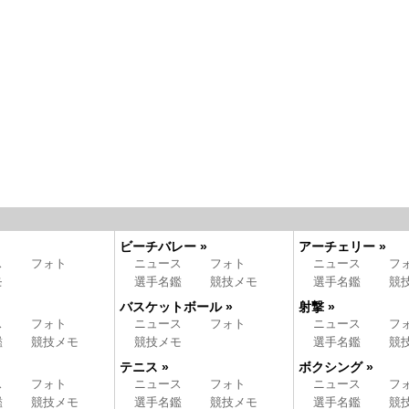
ビーチバレー »
アーチェリー »
ス
フォト
ニュース
フォト
ニュース
フ
モ
選手名鑑
競技メモ
選手名鑑
競
バスケットボール »
射撃 »
ス
フォト
ニュース
フォト
ニュース
フ
鑑
競技メモ
競技メモ
選手名鑑
競
テニス »
ボクシング »
ス
フォト
ニュース
フォト
ニュース
フ
鑑
競技メモ
選手名鑑
競技メモ
選手名鑑
競