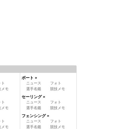
ボート »
ォト
ニュース
フォト
技メモ
選手名鑑
競技メモ
セーリング »
ォト
ニュース
フォト
技メモ
選手名鑑
競技メモ
フェンシング »
ォト
ニュース
フォト
技メモ
選手名鑑
競技メモ