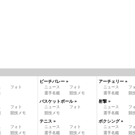
ビーチバレー »
アーチェリー »
ス
フォト
ニュース
フォト
ニュース
フ
モ
選手名鑑
競技メモ
選手名鑑
競
バスケットボール »
射撃 »
ス
フォト
ニュース
フォト
ニュース
フ
鑑
競技メモ
競技メモ
選手名鑑
競
テニス »
ボクシング »
ス
フォト
ニュース
フォト
ニュース
フ
鑑
競技メモ
選手名鑑
競技メモ
選手名鑑
競