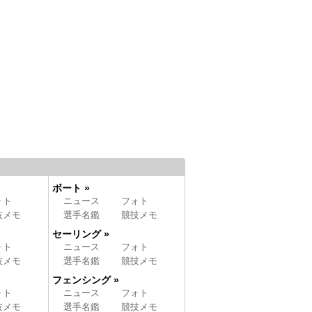
ボート »
ォト
ニュース
フォト
技メモ
選手名鑑
競技メモ
セーリング »
ォト
ニュース
フォト
技メモ
選手名鑑
競技メモ
フェンシング »
ォト
ニュース
フォト
技メモ
選手名鑑
競技メモ