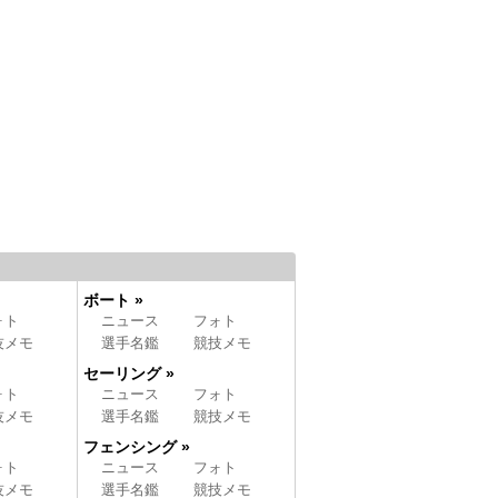
ボート »
ォト
ニュース
フォト
技メモ
選手名鑑
競技メモ
セーリング »
ォト
ニュース
フォト
技メモ
選手名鑑
競技メモ
フェンシング »
ォト
ニュース
フォト
技メモ
選手名鑑
競技メモ