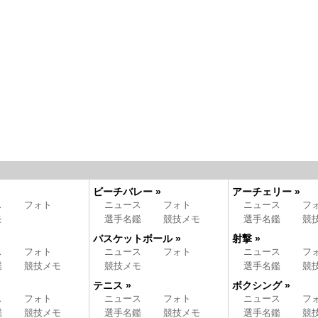
ビーチバレー »
アーチェリー »
ス
フォト
ニュース
フォト
ニュース
フ
モ
選手名鑑
競技メモ
選手名鑑
競
バスケットボール »
射撃 »
ス
フォト
ニュース
フォト
ニュース
フ
鑑
競技メモ
競技メモ
選手名鑑
競
テニス »
ボクシング »
ス
フォト
ニュース
フォト
ニュース
フ
鑑
競技メモ
選手名鑑
競技メモ
選手名鑑
競