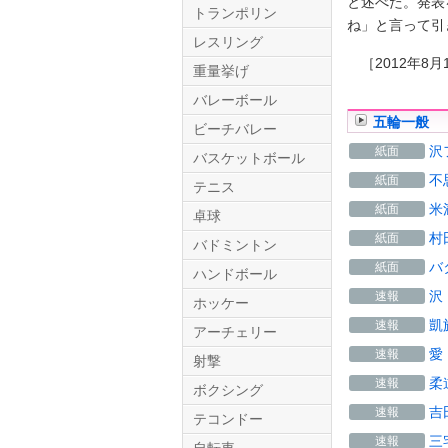
と述べた。発表
トランポリン
ね」と言って引
レスリング
［2012年8月
重量挙げ
バレーボール
五輪一般
ビーチバレー
沢
紙面
バスケットボール
不
紙面
テニス
Twitter.com
米
紙面
卓球
村
紙面
バドミントン
バ
紙面
ハンドボール
沢
速報
ホッケー
凱
速報
アーチェリー
愛
速報
射撃
柔
速報
ボクシング
吉
速報
テコンドー
三
速報