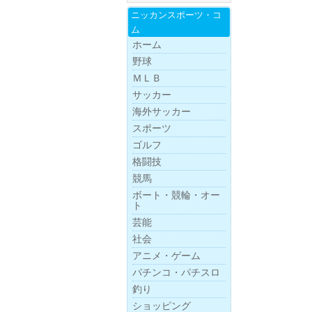
ニッカンスポー
ツ・
コ
ム
ホーム
野球
ＭＬＢ
サッカー
海外サッカー
スポーツ
ゴルフ
格闘技
競馬
ボー
ト・
競
輪・
オー
ト
芸能
社会
アニメ・ゲーム
パチンコ・パチスロ
釣り
ショッピング