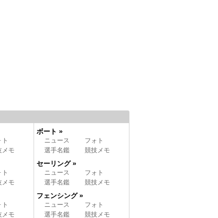
ボート »
ォト
ニュース
フォト
技メモ
選手名鑑
競技メモ
セーリング »
ォト
ニュース
フォト
技メモ
選手名鑑
競技メモ
フェンシング »
ォト
ニュース
フォト
技メモ
選手名鑑
競技メモ