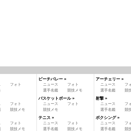
ビーチバレー »
アーチェリー »
ス
フォト
ニュース
フォト
ニュース
フ
モ
選手名鑑
競技メモ
選手名鑑
競
バスケットボール »
射撃 »
ス
フォト
ニュース
フォト
ニュース
フ
鑑
競技メモ
競技メモ
選手名鑑
競
テニス »
ボクシング »
ス
フォト
ニュース
フォト
ニュース
フ
鑑
競技メモ
選手名鑑
競技メモ
選手名鑑
競