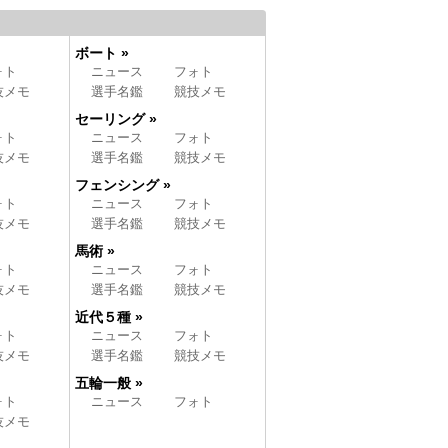
ボート »
ォト
ニュース
フォト
技メモ
選手名鑑
競技メモ
セーリング »
ォト
ニュース
フォト
技メモ
選手名鑑
競技メモ
フェンシング »
ォト
ニュース
フォト
技メモ
選手名鑑
競技メモ
馬術 »
ォト
ニュース
フォト
技メモ
選手名鑑
競技メモ
近代５種 »
ォト
ニュース
フォト
技メモ
選手名鑑
競技メモ
五輪一般 »
ォト
ニュース
フォト
技メモ