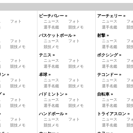
ビーチバレー »
アーチェリー »
ス
フォト
ニュース
フォト
ニュース
フ
モ
選手名鑑
競技メモ
選手名鑑
競
バスケットボール »
射撃 »
ス
フォト
ニュース
フォト
ニュース
フ
鑑
競技メモ
競技メモ
選手名鑑
競
テニス »
ボクシング »
ス
フォト
ニュース
フォト
ニュース
フ
鑑
競技メモ
選手名鑑
競技メモ
選手名鑑
競
ン »
卓球 »
テコンドー »
ス
フォト
ニュース
フォト
ニュース
フ
鑑
競技メモ
選手名鑑
競技メモ
選手名鑑
競
 »
バドミントン »
自転車 »
ス
フォト
ニュース
フォト
ニュース
フ
鑑
競技メモ
選手名鑑
競技メモ
選手名鑑
競
»
ハンドボール »
トライアスロン »
ス
フォト
ニュース
フォト
ニュース
フ
鑑
競技メモ
競技メモ
選手名鑑
競