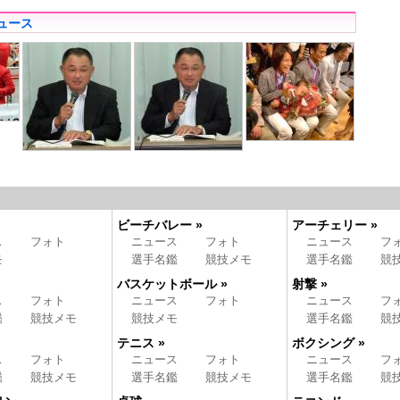
ュース
ビーチバレー »
アーチェリー »
ス
フォト
ニュース
フォト
ニュース
フ
モ
選手名鑑
競技メモ
選手名鑑
競
バスケットボール »
射撃 »
ス
フォト
ニュース
フォト
ニュース
フ
鑑
競技メモ
競技メモ
選手名鑑
競
テニス »
ボクシング »
ス
フォト
ニュース
フォト
ニュース
フ
鑑
競技メモ
選手名鑑
競技メモ
選手名鑑
競