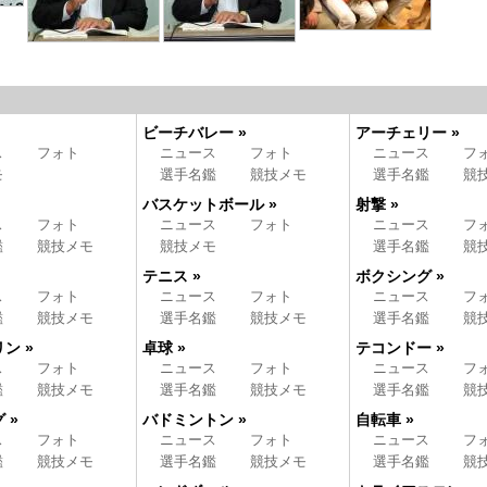
ビーチバレー »
アーチェリー »
ス
フォト
ニュース
フォト
ニュース
フ
モ
選手名鑑
競技メモ
選手名鑑
競
バスケットボール »
射撃 »
ス
フォト
ニュース
フォト
ニュース
フ
鑑
競技メモ
競技メモ
選手名鑑
競
テニス »
ボクシング »
ス
フォト
ニュース
フォト
ニュース
フ
鑑
競技メモ
選手名鑑
競技メモ
選手名鑑
競
ン »
卓球 »
テコンドー »
ス
フォト
ニュース
フォト
ニュース
フ
鑑
競技メモ
選手名鑑
競技メモ
選手名鑑
競
 »
バドミントン »
自転車 »
ス
フォト
ニュース
フォト
ニュース
フ
鑑
競技メモ
選手名鑑
競技メモ
選手名鑑
競