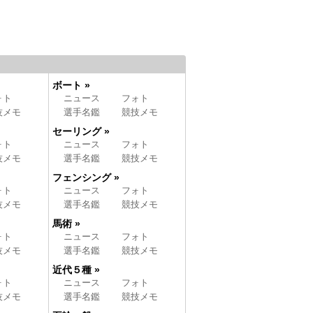
ボート »
ォト
ニュース
フォト
技メモ
選手名鑑
競技メモ
セーリング »
ォト
ニュース
フォト
技メモ
選手名鑑
競技メモ
フェンシング »
ォト
ニュース
フォト
技メモ
選手名鑑
競技メモ
馬術 »
ォト
ニュース
フォト
技メモ
選手名鑑
競技メモ
近代５種 »
ォト
ニュース
フォト
技メモ
選手名鑑
競技メモ