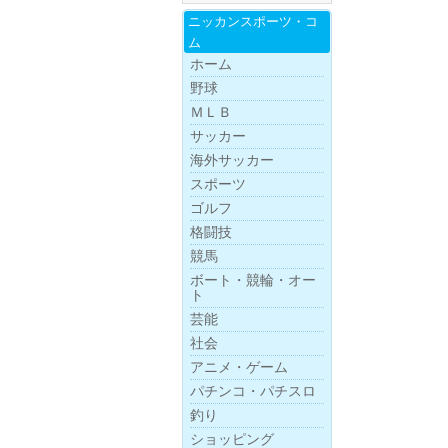
ニッカンスポー
ツ・
コ
ム
ホーム
野球
ＭＬＢ
サッカー
海外サッカー
スポーツ
ゴルフ
格闘技
競馬
ボー
ト・
競
輪・
オー
ト
芸能
社会
アニメ・ゲーム
パチンコ・パチスロ
釣り
ショッピング