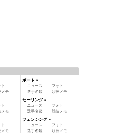
ボート »
ォト
ニュース
フォト
技メモ
選手名鑑
競技メモ
セーリング »
ォト
ニュース
フォト
技メモ
選手名鑑
競技メモ
フェンシング »
ォト
ニュース
フォト
技メモ
選手名鑑
競技メモ