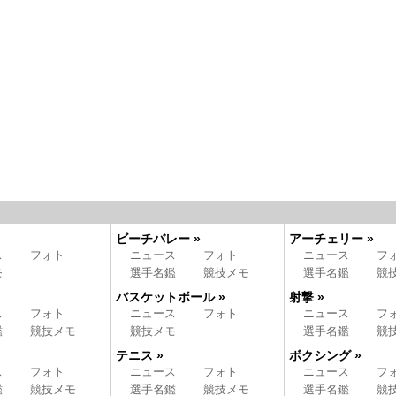
ビーチバレー »
アーチェリー »
ス
フォト
ニュース
フォト
ニュース
フ
モ
選手名鑑
競技メモ
選手名鑑
競
バスケットボール »
射撃 »
ス
フォト
ニュース
フォト
ニュース
フ
鑑
競技メモ
競技メモ
選手名鑑
競
テニス »
ボクシング »
ス
フォト
ニュース
フォト
ニュース
フ
鑑
競技メモ
選手名鑑
競技メモ
選手名鑑
競