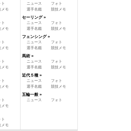
ォト
ニュース
フォト
技メモ
選手名鑑
競技メモ
セーリング »
ォト
ニュース
フォト
技メモ
選手名鑑
競技メモ
フェンシング »
ォト
ニュース
フォト
技メモ
選手名鑑
競技メモ
馬術 »
ォト
ニュース
フォト
技メモ
選手名鑑
競技メモ
近代５種 »
ォト
ニュース
フォト
技メモ
選手名鑑
競技メモ
五輪一般 »
ォト
ニュース
フォト
技メモ
ォト
技メモ