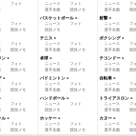
ス
フォト
ニュース
フォト
ニュース
フ
モ
選手名鑑
競技メモ
選手名鑑
競
バスケットボール »
射撃 »
ス
フォト
ニュース
フォト
ニュース
フ
鑑
競技メモ
競技メモ
選手名鑑
競
テニス »
ボクシング »
ス
フォト
ニュース
フォト
ニュース
フ
鑑
競技メモ
選手名鑑
競技メモ
選手名鑑
競
ン »
卓球 »
テコンドー »
ス
フォト
ニュース
フォト
ニュース
フ
鑑
競技メモ
選手名鑑
競技メモ
選手名鑑
競
 »
バドミントン »
自転車 »
ス
フォト
ニュース
フォト
ニュース
フ
鑑
競技メモ
選手名鑑
競技メモ
選手名鑑
競
»
ハンドボール »
トライアスロン »
ス
フォト
ニュース
フォト
ニュース
フ
鑑
競技メモ
競技メモ
選手名鑑
競
ル »
ホッケー »
カヌー »
ス
フォト
ニュース
フォト
ニュース
フ
鑑
競技メモ
選手名鑑
競技メモ
選手名鑑
競