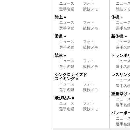
ニュース
フォト
ニュー
選手名鑑
競技メモ
競技メ
陸上 »
体操 »
ニュース
フォト
ニュー
選手名鑑
競技メモ
選手名
柔道 »
新体操 »
ニュース
フォト
ニュー
選手名鑑
競技メモ
選手名
競泳 »
トランポリ
ニュース
フォト
ニュー
選手名鑑
競技メモ
選手名
シンクロナイズド
レスリング
スイミング »
ニュー
ニュース
フォト
選手名
選手名鑑
競技メモ
重量挙げ 
飛び込み »
ニュー
ニュース
フォト
選手名
選手名鑑
競技メモ
バレーボー
ニュー
選手名