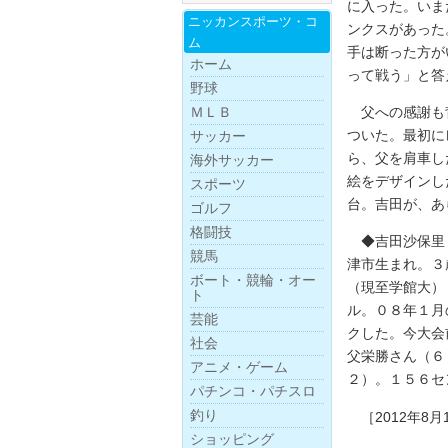
に入った。いま
ニッカンスポー
ツ・
コ
ンクスがあった
ム
手は断った方が
ホーム
って戦う」と答
野球
父への感謝も背
ＭＬＢ
ついた。最初に
サッカー
ら、父を肩車し
海外サッカー
絵をデザインし
スポーツ
台。吉田が、あ
ゴルフ
格闘技
◆吉田沙保里（
競馬
津市生まれ。３
ボー
ト・
競
輪・
オー
（現至学館大）
ト
ル。０８年１月
芸能
クした。今大会
社会
父栄勝さん（６
アニメ・ゲーム
２）。１５６セ
パチンコ・パチスロ
釣り
［2012年8月
ショッピング