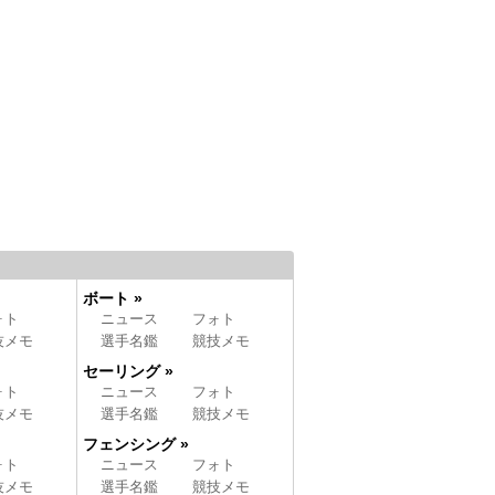
ボート »
ォト
ニュース
フォト
技メモ
選手名鑑
競技メモ
セーリング »
ォト
ニュース
フォト
技メモ
選手名鑑
競技メモ
フェンシング »
ォト
ニュース
フォト
技メモ
選手名鑑
競技メモ