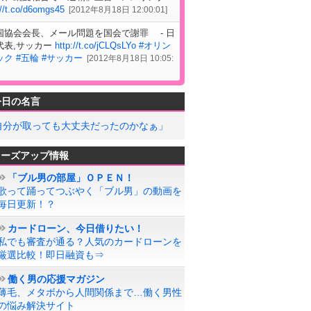
://t.co/d6omgs45
[
2012年8月18日 12:00:01
]
国協会会長、メール問題を国会で謝罪 - 日
代表,サッカー
http://t.co/jCLQsLYo
#オリン
ック
#五輪
#サッカー
[
2012年8月18日 10:05:
今日の名言
自分が取っても大丈夫だったのかなぁ」
ローズアップ情報
「ブル男の部屋」ＯＰＥＮ！
歌って踊ってつぶやく「ブル男」の動画を
毎日更新！？
カードローン、今日借りたい！
私でも審査が通る？人気のカードローンを
厳選比較！即日融資も⇒
働く男の応援マガジン
薄毛、メタボから人間関係まで…働く男性
の悩み解決サイト