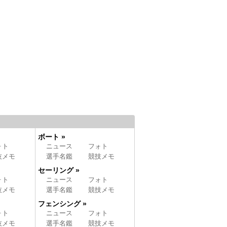
ボート »
ォト
ニュース
フォト
技メモ
選手名鑑
競技メモ
セーリング »
ォト
ニュース
フォト
技メモ
選手名鑑
競技メモ
フェンシング »
ォト
ニュース
フォト
技メモ
選手名鑑
競技メモ