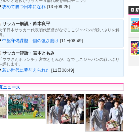
セルジオ越後がサッカー五輪代表を辛口チェック
攻めて勝つ日本になれ
[13日09:25]
サッカー解説・鈴木良平
女子日本サッカー代表初代監督がなでしこジャパンの戦いぶりを解
説。
中盤守備課題 個の強さ磨け
[11日08:49]
サッカー評論・宮本ともみ
「ママさんボランチ」宮本ともみが、なでしこジャパンの戦いぶり
を評します。
若い世代に夢与えられた
[11日08:49]
真ニュース