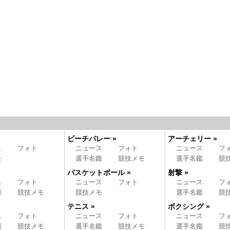
ビーチバレー »
アーチェリー »
ス
フォト
ニュース
フォト
ニュース
フ
モ
選手名鑑
競技メモ
選手名鑑
競
バスケットボール »
射撃 »
ス
フォト
ニュース
フォト
ニュース
フ
鑑
競技メモ
競技メモ
選手名鑑
競
テニス »
ボクシング »
ス
フォト
ニュース
フォト
ニュース
フ
鑑
競技メモ
選手名鑑
競技メモ
選手名鑑
競