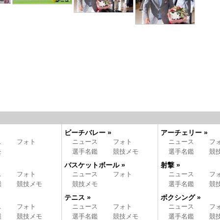
ビーチバレー »
アーチェリー »
ス
フォト
ニュース
フォト
ニュース
フ
モ
選手名鑑
競技メモ
選手名鑑
競
バスケットボール »
射撃 »
ス
フォト
ニュース
フォト
ニュース
フ
鑑
競技メモ
競技メモ
選手名鑑
競
テニス »
ボクシング »
ス
フォト
ニュース
フォト
ニュース
フ
鑑
競技メモ
選手名鑑
競技メモ
選手名鑑
競