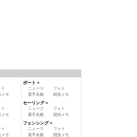
ボート »
ォト
ニュース
フォト
技メモ
選手名鑑
競技メモ
セーリング »
ォト
ニュース
フォト
技メモ
選手名鑑
競技メモ
フェンシング »
ォト
ニュース
フォト
技メモ
選手名鑑
競技メモ