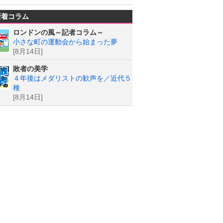
新着コラム
ロンドンの風～記者コラム～
小さな町の運動会から始まった夢
[8月14日]
敗者の美学
４年後はメダリストの歓声を／近代５
種
[8月14日]