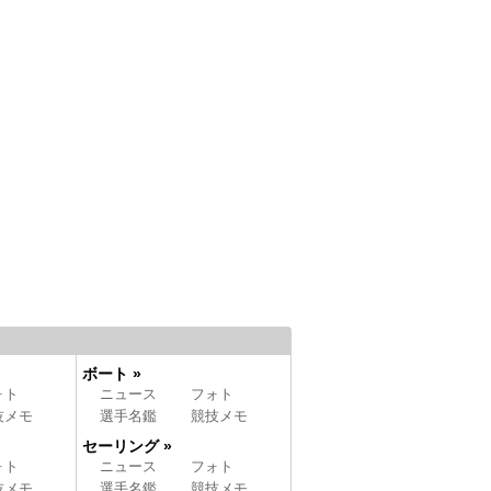
ボート »
ォト
ニュース
フォト
技メモ
選手名鑑
競技メモ
セーリング »
ォト
ニュース
フォト
技メモ
選手名鑑
競技メモ