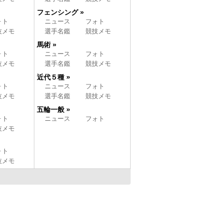
フェンシング »
ォト
ニュース
フォト
技メモ
選手名鑑
競技メモ
馬術 »
ォト
ニュース
フォト
技メモ
選手名鑑
競技メモ
近代５種 »
ォト
ニュース
フォト
技メモ
選手名鑑
競技メモ
五輪一般 »
ォト
ニュース
フォト
技メモ
ォト
技メモ
» ニッカンスポーツ・コ