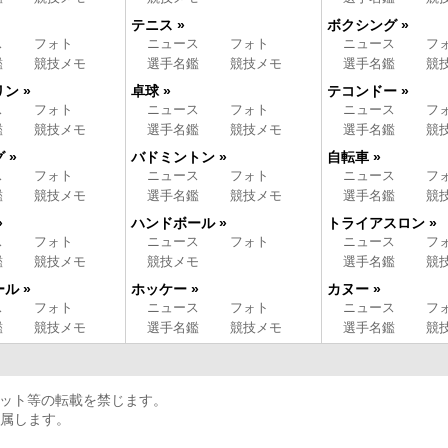
テニス »
ボクシング »
ス
フォト
ニュース
フォト
ニュース
フ
鑑
競技メモ
選手名鑑
競技メモ
選手名鑑
競
ン »
卓球 »
テコンドー »
ス
フォト
ニュース
フォト
ニュース
フ
鑑
競技メモ
選手名鑑
競技メモ
選手名鑑
競
 »
バドミントン »
自転車 »
ス
フォト
ニュース
フォト
ニュース
フ
鑑
競技メモ
選手名鑑
競技メモ
選手名鑑
競
»
ハンドボール »
トライアスロン »
ス
フォト
ニュース
フォト
ニュース
フ
鑑
競技メモ
競技メモ
選手名鑑
競
ル »
ホッケー »
カヌー »
ス
フォト
ニュース
フォト
ニュース
フ
鑑
競技メモ
選手名鑑
競技メモ
選手名鑑
競
写真・カット等の転載を禁じます。
属します。