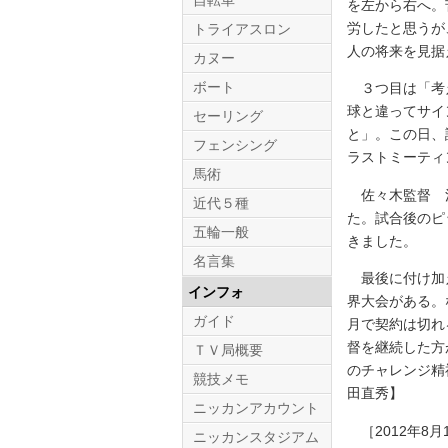
自転車
を左から右へ。
労したと思うが
トライアスロン
人の将来を見据
カヌー
ボート
３つ目は「考え
球と違ってサイ
セーリング
と」。この日、
フェンシング
ラストミーティ
馬術
佐々木監督 決
近代５種
た。試合後のピ
五輪一般
きました。
名言集
最後に付け加え
インフォ
界大会がある。
ガイド
月で契約は切れ
督を継続した方
ＴＶ局概要
のチャレンジ精
競技メモ
田直秀】
ニッカンアカウント
［2012年8月
ニッカンスタジアム