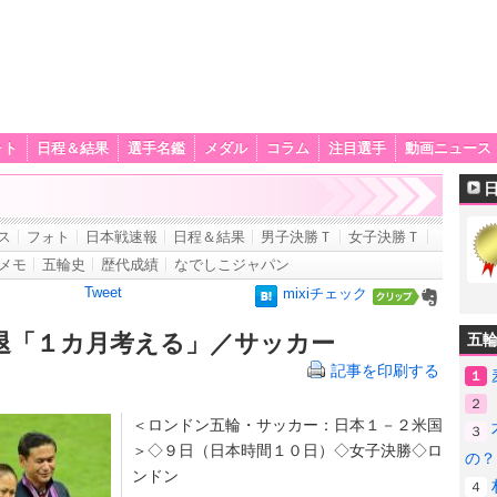
ォト
日程＆結果
選手名鑑
メダル
コラム
注目選手
動画ニュース
ス
フォト
日本戦速報
日程＆結果
男子決勝Ｔ
女子決勝Ｔ
メモ
五輪史
歴代成績
なでしこジャパン
Tweet
mixiチェック
退「１カ月考える」／サッカー
五
記事を印刷する
１
２
＜ロンドン五輪・サッカー：日本１－２米国
３
＞◇９日（日本時間１０日）◇女子決勝◇ロ
の？
ンドン
４