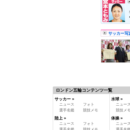
サッカー写
ロンドン五輪コンテンツ一覧
サッカー »
水球 »
ニュース
フォト
ニュー
選手名鑑
競技メモ
競技メ
陸上 »
体操 »
ニュース
フォト
ニュー
選手名鑑
競技メモ
選手名