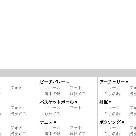
ビーチバレー »
アーチェリー »
ス
フォト
ニュース
フォト
ニュース
フ
モ
選手名鑑
競技メモ
選手名鑑
競
バスケットボール »
射撃 »
ス
フォト
ニュース
フォト
ニュース
フ
鑑
競技メモ
競技メモ
選手名鑑
競
テニス »
ボクシング »
ス
フォト
ニュース
フォト
ニュース
フ
鑑
競技メモ
選手名鑑
競技メモ
選手名鑑
競