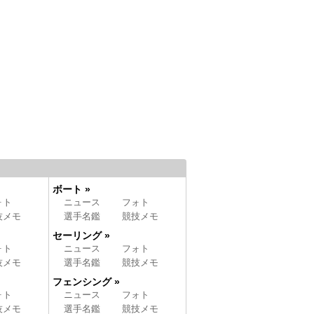
ボート »
ォト
ニュース
フォト
技メモ
選手名鑑
競技メモ
セーリング »
ォト
ニュース
フォト
技メモ
選手名鑑
競技メモ
フェンシング »
ォト
ニュース
フォト
技メモ
選手名鑑
競技メモ