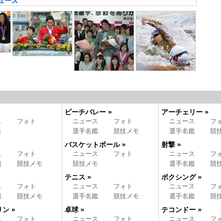
ュース
ビーチバレー »
アーチェリー »
ス
フォト
ニュース
フォト
ニュース
フ
モ
選手名鑑
競技メモ
選手名鑑
競
バスケットボール »
射撃 »
ス
フォト
ニュース
フォト
ニュース
フ
鑑
競技メモ
競技メモ
選手名鑑
競
テニス »
ボクシング »
ス
フォト
ニュース
フォト
ニュース
フ
鑑
競技メモ
選手名鑑
競技メモ
選手名鑑
競
ン »
卓球 »
テコンドー »
ス
フォト
ニュース
フォト
ニュース
フ