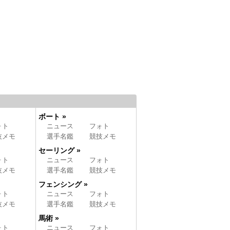
ボート »
ォト
ニュース
フォト
技メモ
選手名鑑
競技メモ
セーリング »
ォト
ニュース
フォト
技メモ
選手名鑑
競技メモ
フェンシング »
ォト
ニュース
フォト
技メモ
選手名鑑
競技メモ
馬術 »
ォト
ニュース
フォト